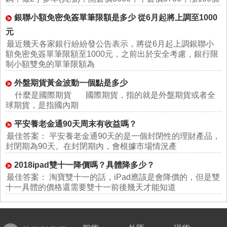
銀聯小額免密免簽單筆限額是多少 從6月起將上調至1000
元
最近幾天各家銀行紛紛發公告表示，將從6月起上調銀聯小
額免密免簽單筆限額至1000元，之前出於安全考慮，銀行限
制小額雙免的單筆限額為
外盤期貨黃金波動一個點是多少
什麼是國際期貨 國際期貨，指的就是外盤期貨或者全
球期貨，是指國內期
平安養老金通90天周末有收益嗎？
最佳答案： 平安養老金通90天的是一個封閉性的理財產品，
封閉期為90天。在封閉期內，會根據市場情況產
2018ipad雙十一降價嗎？具體降多少？
最佳答案： 淘寶雙十一的話，iPad應該是會降價的，但是雙
十一具體的價格還需要雙十一前後幾天才能知道