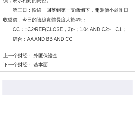
價，表示相對的高位。
第三日：陰線，回落到第一支蠟燭下，開盤價小於昨日
收盤價，今日的陰線實體長度大於4%：
CC：=C2/REF(CLOSE，3)>；1.04 AND C2>；C1；
綜合：AA AND BB AND CC
上一个财经：
外匯保證金
下一个财经：
基本面