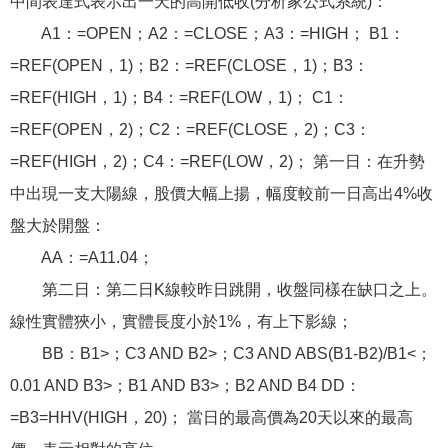
中間表達式表示出一天的高開低收(分析家公式系統)：
A1：=OPEN；A2：=CLOSE；A3：=HIGH； B1：
=REF(OPEN，1)；B2：=REF(CLOSE，1)；B3：
=REF(HIGH，1)；B4：=REF(LOW，1)； C1：
=REF(OPEN，2)；C2：=REF(CLOSE，2)；C3：
=REF(HIGH，2)；C4：=REF(LOW，2)； 第一日：在升勢
中出現一支大陽線，股價大幅上揚，幅度較前一日高出4%收
盤大於開盤：
AA：=A11.04；
第二日：第二日K線較昨日跳開，收盤同樣在缺口之上。
線性實體狹小，實體長度小於1%，有上下影線；
BB：B1>；C3 AND B2>；C3 AND ABS(B1-B2)/B1<；
0.01 AND B3>；B1 AND B3>；B2 AND B4 DD：
=B3=HHV(HIGH，20)； 當日的最高價為20天以來的最高