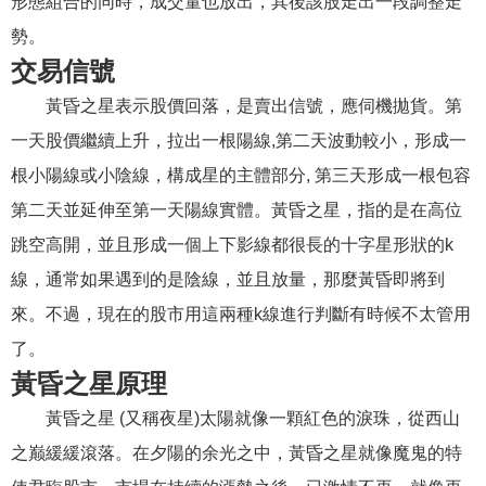
形態組合的同時，成交量也放出，其後該股走出一段調整走
勢。
交易信號
黃昏之星表示股價回落，是賣出信號，應伺機拋貨。第
一天股價繼續上升，拉出一根陽線,第二天波動較小，形成一
根小陽線或小陰線，構成星的主體部分, 第三天形成一根包容
第二天並延伸至第一天陽線實體。黃昏之星，指的是在高位
跳空高開，並且形成一個上下影線都很長的十字星形狀的k
線，通常如果遇到的是陰線，並且放量，那麼黃昏即將到
來。不過，現在的股市用這兩種k線進行判斷有時候不太管用
了。
黃昏之星原理
黃昏之星 (又稱夜星)太陽就像一顆紅色的淚珠，從西山
之巅緩緩滾落。在夕陽的余光之中，黃昏之星就像魔鬼的特