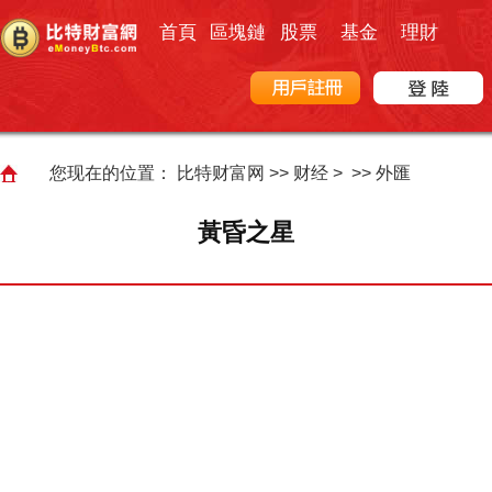
首頁
區塊鏈
股票
基金
理財
您现在的位置：
比特财富网
>>
财经
> >>
外匯
黃昏之星