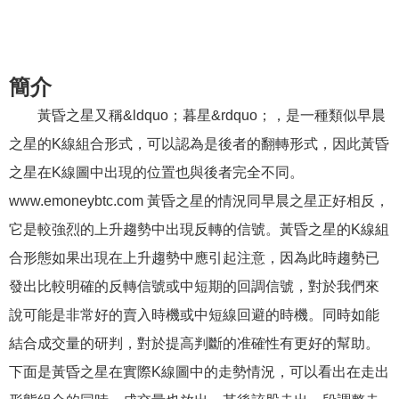
簡介
黃昏之星又稱&ldquo；暮星&rdquo；，是一種類似早晨
之星的K線組合形式，可以認為是後者的翻轉形式，因此黃昏
之星在K線圖中出現的位置也與後者完全不同。
www.emoneybtc.com 黃昏之星的情況同早晨之星正好相反，
它是較強烈的上升趨勢中出現反轉的信號。黃昏之星的K線組
合形態如果出現在上升趨勢中應引起注意，因為此時趨勢已
發出比較明確的反轉信號或中短期的回調信號，對於我們來
說可能是非常好的賣入時機或中短線回避的時機。同時如能
結合成交量的研判，對於提高判斷的准確性有更好的幫助。
下面是黃昏之星在實際K線圖中的走勢情況，可以看出在走出