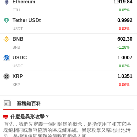
區塊鏈百科
什麼是異形攻擊？
首先，我們先定義一個同類鏈的概念，是指使用了和其它區
塊鏈相同或兼容協議的區塊鏈系統。異形攻擊又稱地址池污
染，是指誘使同類鏈的節點互相侵入和