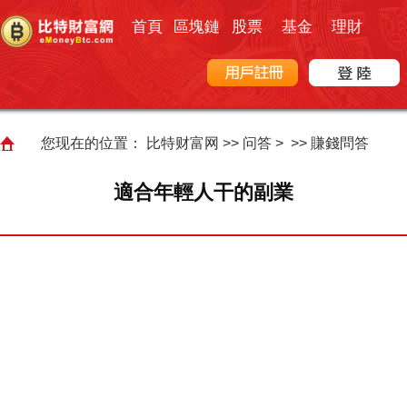
首頁
區塊鏈
股票
基金
理財
您现在的位置：
比特财富网
>>
问答
> >>
賺錢問答
適合年輕人干的副業