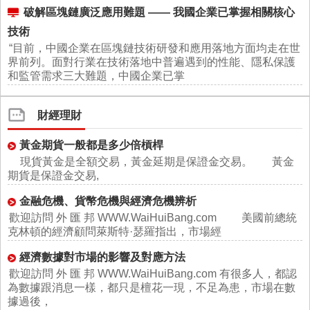
破解區塊鏈廣泛應用難題 —— 我國企業已掌握相關核心
技術
“目前，中國企業在區塊鏈技術研發和應用落地方面均走在世
界前列。面對行業在技術落地中普遍遇到的性能、隱私保護
和監管需求三大難題，中國企業已掌
財經理財
黃金期貨一般都是多少倍槓桿
現貨黃金是全額交易，黃金延期是保證金交易。 黃金
期貨是保證金交易,
金融危機、貨幣危機與經濟危機辨析
歡迎訪問 外 匯 邦 WWW.WaiHuiBang.com 美國前總統
克林頓的經濟顧問萊斯特·瑟羅指出，市場經
經濟數據對市場的影響及對應方法
歡迎訪問 外 匯 邦 WWW.WaiHuiBang.com 有很多人，都認
為數據跟消息一樣，都只是檀花一現，不足為患，市場在數
據過後，