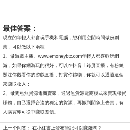
最佳答案：
現在的年輕人都會玩手機和電腦，想利用空閒時間做份副
業，可以做以下兩種：
1、做游戲主播。www.emoneybtc.com年輕人都喜歡玩網
游，如果你網游玩的很好，可以在抖音上錄屏直播，有粉絲
關注你觀看你的游戲直播，打賞你禮物，你就可以通過這個
來賺取收入；
2、做閒魚無貨源電商賣家，通過無貨源電商模式來實現帶貨
賺錢，自己選擇合適的穩定的貨源，再搬到閒魚上去賣，有
人購買即可從中賺取差價。
上一个问答：
在小紅書上發布筆記可以賺錢嗎？