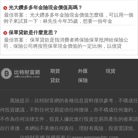
光大鑽多多年金險現金價值高嗎？
最佳答案： 光大鑽多多年金險現金價值怎麼樣，可以用一個
例子來試算一下：林先生今年35歲，想要一份年金
保單貸款是什麼意思？
最佳答案： 保單貸款是指消費者將保險保單抵押給保險公
司，保險公司將按照保單現金價值的一定比例，以借貸
期貨
外匯
現貨
貸款
保險
風險提示：比特財富網的各種信息資料僅供參考，不構成任
何投資建議，不對任何交易提供任何擔保，亦不構成任何邀約，
不作為任何法律文件，投資人據此進行投資交易而產生的後果請
自行承擔，本網站不承擔任何責任，理財有風險，投資需謹慎。
比特財富網 版權所有 © www.emoneybtc.com