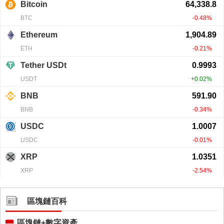
區塊鏈百科
區塊鏈+數字資產