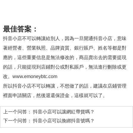
最佳答案：
抖音小店不可以轉讓給別人，因為一旦開通抖音小店，意味
著經營者、營業執照、品牌資質、銀行賬戶、姓名等都是對
應的，這些重要信息是無法修改的，商品賣出去的需要提現
的話，只能提現到店鋪對公或對私賬戶，無法進行刪除或更
改。www.emoneybtc.com
所以抖音小店不可以轉讓，不想做了的話，建議在店鋪管理
裡面申請關店，然後退還保證金，這樣就可以了。
上一个问答：
抖音小店可以讓網紅帶貨嗎？
下一个问答：
抖音小店可以換綁抖音號嗎？