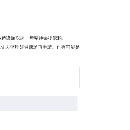
他傳染類疾病；無精神藥物依賴。
戶可以先去辦理好健康證再申請。也有可能是