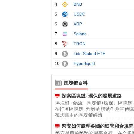
區塊鏈百科
探索區塊鏈+環保的發展道路
區塊鏈+金融、區塊鏈+環保、區塊鏈
在打著區塊鏈+炸雞的旗號作為宣傳
布式賬本的區塊鏈經濟
幣安如何處理各國的監管和合規問
幣安是目前幣幣交易平台裡，在合規