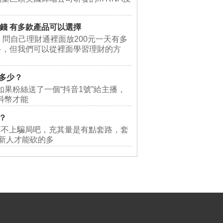
少錢 有多款產品可以選擇
問自己理財通裡面放200元一天有多
多，但我們可以從裡面學習理財的方
多少？
如果粉絲送了一個“抖音1號”給主播，
1抖幣才能
？
算不上騙局吧，充其量是有點套路，套
新人才能砍的多