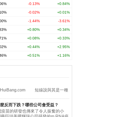
aiHuiBang.com 短線說與其是一種
什麼反而下跌？哪些公司會受益？
冠疫苗的研發也傳來了令人振奮的小
藥巨頭美國輝瑞公司研發的m RNA疫