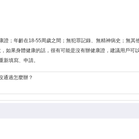
康證；年齡在18-55周歲之間；無犯罪記錄、無精神病史；無其
申請注冊失敗，如果身體健康的話，很有可能是沒有辦健康證，建議用
重新填寫、申請。
沒通過怎麼辦？