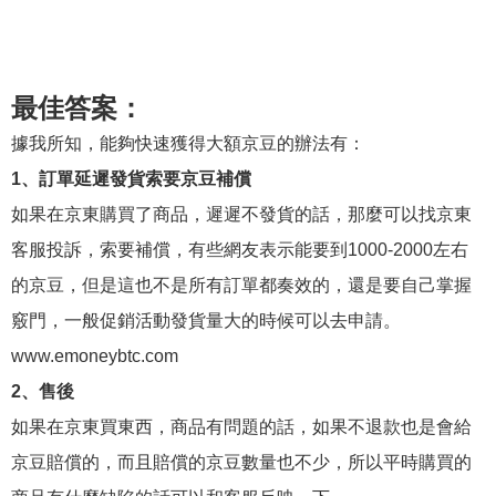
最佳答案：
據我所知，能夠快速獲得大額京豆的辦法有：
1、訂單延遲發貨索要京豆補償
如果在京東購買了商品，遲遲不發貨的話，那麼可以找京東
客服投訴，索要補償，有些網友表示能要到1000-2000左右
的京豆，但是這也不是所有訂單都奏效的，還是要自己掌握
竅門，一般促銷活動發貨量大的時候可以去申請。
www.emoneybtc.com
2、售後
如果在京東買東西，商品有問題的話，如果不退款也是會給
京豆賠償的，而且賠償的京豆數量也不少，所以平時購買的