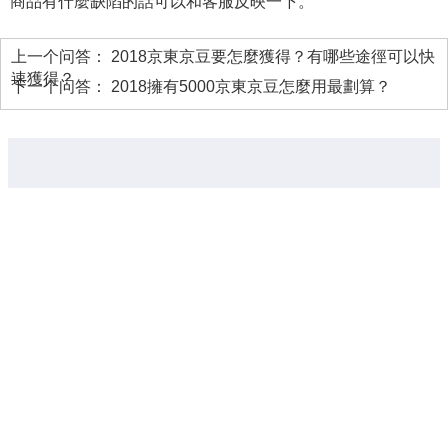
商品有什麼缺陷的話可以和客服反映一下。
上一个问答：
2018京東京豆要怎麼獲得？有哪些途徑可以快
速獲得？
下一个问答：
2018擁有5000京東京豆怎麼用最劃算？