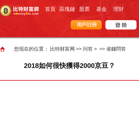
首頁
區塊鏈
股票
基金
理財
您现在的位置：
比特财富网
>>
问答
> >>
省錢問答
2018如何很快獲得2000京豆？