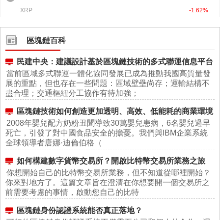
區塊鏈百科
民建中央：建議設計基於區塊鏈技術的多式聯運信息平台
當前區域多式聯運一體化協同發展已成為推動我國高質量發
展的重點，但也存在一些問題：區域壁壘尚存；運輸結構不
盡合理；交通樞紐分工協作有待加強；
區塊鏈技術如何創造更加透明、高效、低能耗的商業環境
2008年嬰兒配方奶粉丑聞導致30萬嬰兒患病，6名嬰兒過早
死亡，引發了對中國食品安全的擔憂。我們與IBM企業系統
全球領導者唐娜·迪倫伯格（
如何構建數字貨幣交易所？開啟比特幣交易所業務之旅
你想開始自己的比特幣交易所業務，但不知道從哪裡開始？
你來對地方了。這篇文章旨在澄清在你想要開一個交易所之
前需要考慮的事情，啟動您自己的比特
區塊鏈身份認證系統能否真正落地？