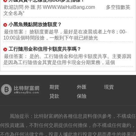
歡迎訪問 外 匯 邦 WWW.WaiHuiBang.com 多空指數英
文全名為“
小黑魚幾點開放搶額度？
最佳答案： 搶額度要趁早，最好是在凌晨或者上午8；00-
10:00這個時間段搶，一般到下午就已經搶光
工行隨用金和信用卡額度共享嗎？
最佳答案： 是的。工行隨借金和信用卡額度共享。主要原因
是因為工行隨借金其實是信用卡現金分期業務，這個
期貨
外匯
現貨
貸款
保險
風險提示：比特財富網的各種信息資料僅供參考，不構成任
何投資建議，不對任何交易提供任何擔保，亦不構成任何邀約，
不作為任何法律文件，投資人據此進行投資交易而產生的後果請