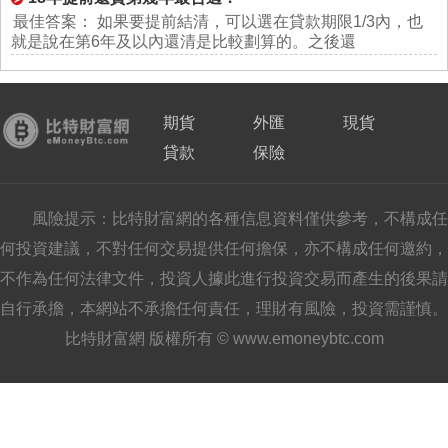
最佳答案： 如果要提前結清，可以選在貸款期限1/3內，也
就是說在第6年及以內還清是比較劃算的。之後還
期貨
外匯
現貨
貸款
保險
風險提示：比特財富網的各種信息資料僅供參考，不構成任
何投資建議，不對任何交易提供任何擔保，亦不構成任何邀約，
不作為任何法律文件，投資人據此進行投資交易而產生的後果請
自行承擔，本網站不承擔任何責任，理財有風險，投資需謹慎。
比特財富網 版權所有 © www.emoneybtc.com