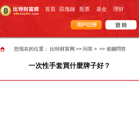
首頁
區塊鏈
股票
基金
理財
您现在的位置：
比特财富网
>>
问答
> >>
省錢問答
一次性手套買什麼牌子好？