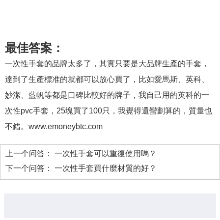
最佳答案：
一次性手套的品牌太多了，其實只要是大品牌生產的手套，
達到了生產標准的就都可以放心買了，比如愛馬斯、英科、
妙潔、藍帆等都是口碑比較好的牌子，我自己用的英科的一
次性pvc手套，25塊買了100只，我覺得還蠻劃算的，質量也
不錯。www.emoneybtc.com
上一个问答：
一次性手套可以重復使用嗎？
下一个问答：
一次性手套買什麼材質的好？