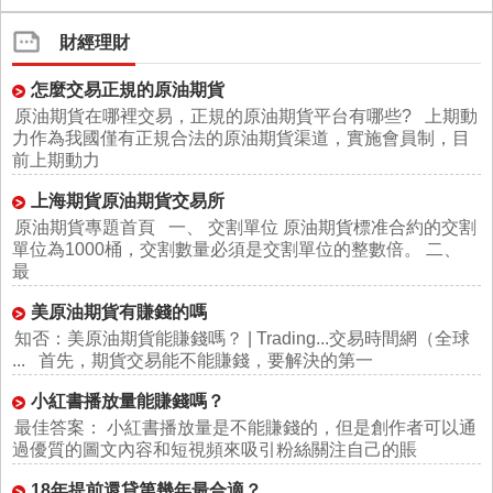
財經理財
怎麼交易正規的原油期貨
原油期貨在哪裡交易，正規的原油期貨平台有哪些? 上期動
力作為我國僅有正規合法的原油期貨渠道，實施會員制，目
前上期動力
上海期貨原油期貨交易所
原油期貨專題首頁 一、 交割單位 原油期貨標准合約的交割
單位為1000桶，交割數量必須是交割單位的整數倍。 二、
最
美原油期貨有賺錢的嗎
知否：美原油期貨能賺錢嗎？ | Trading...交易時間網（全球
... 首先，期貨交易能不能賺錢，要解決的第一
小紅書播放量能賺錢嗎？
最佳答案： 小紅書播放量是不能賺錢的，但是創作者可以通
過優質的圖文內容和短視頻來吸引粉絲關注自己的賬
18年提前還貸第幾年最合適？