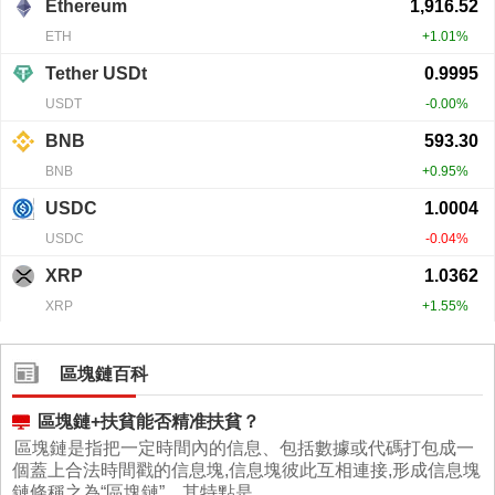
區塊鏈百科
區塊鏈+扶貧能否精准扶貧？
區塊鏈是指把一定時間內的信息、包括數據或代碼打包成一
個蓋上合法時間戳的信息塊,信息塊彼此互相連接,形成信息塊
鏈條稱之為“區塊鏈”。其特點是