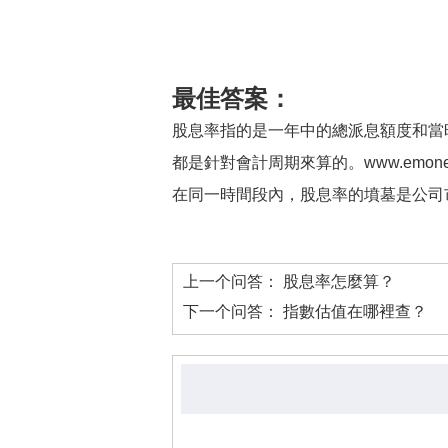
最佳答案：
股息率指的是一年中的總派息額度和當
都是針對會計周期來算的。www.emoneyb
在同一時間段內，股息率的墳墓是公司
上一个问答：
股息率怎麼算？
下一个问答：
指數估值在哪裡查？