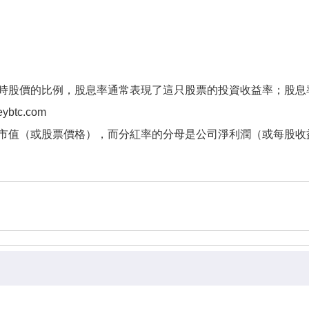
時股價的比例，股息率通常表現了這只股票的投資收益率；股息
tc.com
市值（或股票價格），而分紅率的分母是公司淨利潤（或每股收