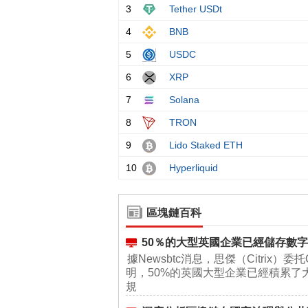
區塊鏈百科
50％的大型英國企業已經儲存數
據Newsbtc消息，思傑（Citrix）委
明，50%的英國大型企業已經積累了
規