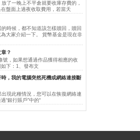
放了一晚上不平倉就要收庫存費的，
果在盤面上過夜收取費用，若當天
回的時候，都不知道該怎樣贖回，贖回
為大家介紹一下。 貨幣基金是現在非
文章？
條號，如果想通過作品獲得相應的收
如下：1、發布文
行時，我的電腦突然死機或網絡連接斷
果出現此種情況，您可以在恢復網絡連
“銀行賬戶”中的“