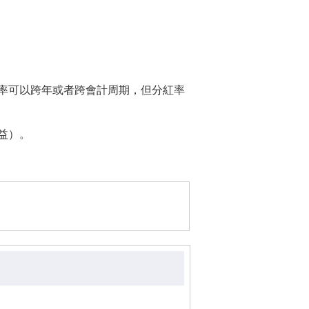
率可以跨年或者跨會計周期，但分紅率
益）。