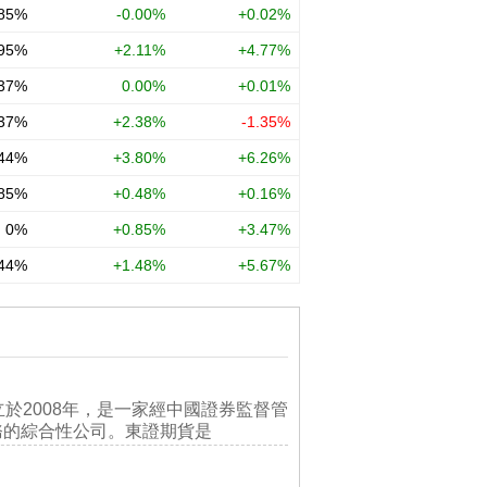
2008年，是一家經中國證券監督管
務的綜合性公司。東證期貨是