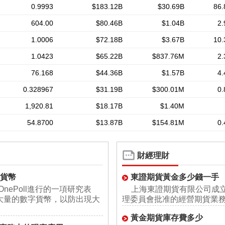
財經理財
字貨幣
東證期貨黃金多少錢一手
托OnePoll進行的一項研究表
上海東證期貨有限公司成立於
大量的數字貨幣，以防出現大
理委員會批准的經營期貨業
黃金期貨庫存費多少