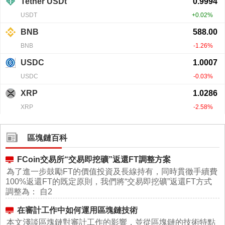
區塊鏈百科
FCoin交易所“交易即挖礦”返還FT調整方案
為了進一步鼓勵FT的價值投資及長線持有，同時貫徹手續費
100%返還FT的既定原則，我們將“交易即挖礦”返還FT方式
調整為： 自2
在審計工作中如何運用區塊鏈技術
本文淺談區塊鏈對審計工作的影響，並從區塊鏈的技術特點