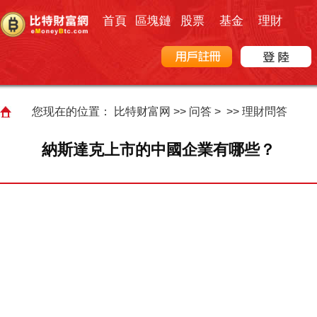
首頁
區塊鏈
股票
基金
理財
您现在的位置：
比特财富网
>>
问答
> >>
理財問答
納斯達克上市的中國企業有哪些？