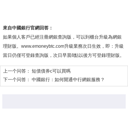
來自中國銀行官網回答：
如果個人客戶已經注冊網銀查詢版，可以到櫃台升級為網銀
理財版。www.emoneybtc.com升級業務次日生效，即：升級
當日仍僅可登錄查詢版，次日早晨8點以後方可登錄理財版。
上一个问答：
短債債券c可以買嗎
下一个问答：
中國銀行：如何開通中行網銀服務？