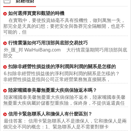
財經理財
如何選擇買賣和觀望的時機
在實戰中，要使投資絲毫不具有投機性，做到萬無一失，
那完全是天真的幻想；要把安全與魯莽完全隔離開，也是不
可能的，但
行情震蕩如何巧用頂部與底部交易技巧
外_匯_邦 WaiHuiBang.com 大行情震蕩期間巧用頂部與底
部交
扣除非經營性損益後的淨利潤與利潤的關系是怎樣的
6.扣除非經營性損益後的淨利潤與利潤的關系是怎樣的？
非經營性損益是指與公司正常經營業務無直接關系，
陸家嘴國泰美馨無憂重大疾病保險返本嗎？
陸家嘴國泰美馨無憂重大疾病保險不返本，陸家嘴國泰美馨
無憂重大疾病屬於儲蓄型重疾險，保終身，不提供返還責任
信用卡緊急聯系人和擔保人有什麼區別？
最佳答案： 信用卡緊急聯系人不是擔保人，它和擔保人是兩
個完全不同的概念：1、緊急聯系人是不需要對辦卡