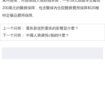
東丹惠保，丹惠保由人保財險承保，一年59元就能享受最高
200萬元的醫療保障，包含醫保內住院醫療費用保障和20種
特定藥品費用保障。
上一个问答：
重疾新規對重疾的影響是什麼？
下一个问答：
中國人壽康悅c報銷什麼？