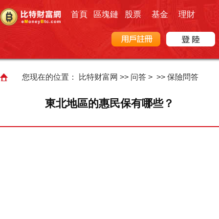
首頁
區塊鏈
股票
基金
理財
您现在的位置：
比特财富网
>>
问答
> >>
保險問答
東北地區的惠民保有哪些？