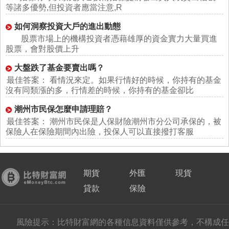
等諸多優勢,但投資者應當注意,R
如何洞察投資大戶的進出動態
股票市場上的機構投資者憑藉雄厚的資金實力大量買進
股票，會對股價上升
大盤跌了基金要賣出嗎？
最佳答案： 看情況來定。如果行情好的時候，你持有的基金
沒有同類漲的多，行情差的時候，你持有的基金卻比
潮州市民保怎麼申請理賠？
最佳答案： 潮州市民保是人保財險潮州市分公司承保的，被
保險人在保險期間內出險，投保人可以直接撥打客服
期貨
外匯
現貨
貸款
保險
風險提示：比特財富網的各種信息資料僅供參考，不構成任