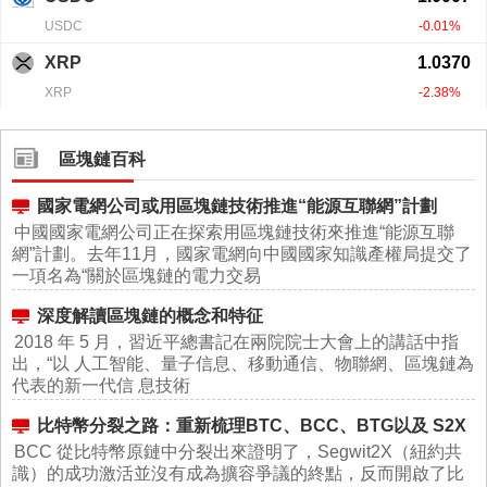
區塊鏈百科
國家電網公司或用區塊鏈技術推進“能源互聯網”計劃
中國國家電網公司正在探索用區塊鏈技術來推進“能源互聯
網”計劃。去年11月，國家電網向中國國家知識產權局提交了
一項名為“關於區塊鏈的電力交易
深度解讀區塊鏈的概念和特征
2018 年 5 月，習近平總書記在兩院院士大會上的講話中指
出，“以 人工智能、量子信息、移動通信、物聯網、區塊鏈為
代表的新一代信 息技術
比特幣分裂之路：重新梳理BTC、BCC、BTG以及 S2X
BCC 從比特幣原鏈中分裂出來證明了，Segwit2X（紐約共
識）的成功激活並沒有成為擴容爭議的終點，反而開啟了比