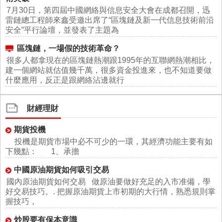
7月30日，第四屆中國網絡與信息安全大會在成都召開，迅
雷鏈總工程師來鑫受邀出席了“區塊鏈及新一代信息技術前沿
安全”平行論壇，並發表了主題為
區塊鏈，一場假的技術革命？
很多人都拿現在的區塊鏈熱潮跟1995年的互聯網熱潮相比，
建一個網站就估值幾千萬，很多資金投進來，也不知道要做
什麼應用，反正是跟網絡沾邊就行
財經理財
期貨投機
投機是期貨市場中必不可少的一環，其經濟功能主要有如
下幾點： 1、承擔
中國原油期貨如何吸引交易
國內原油期貨如何交易 做原油要做好充足的入市准備，學
好交易技巧。. 把握原油期貨上市初期的大行情，熟悉規則掌
握技巧，
炒股要有保本意識