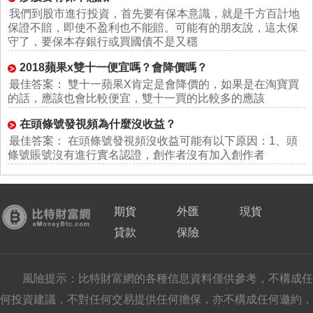
我們到股市進行投資，首先要有保本意識，就是千方百計地
保證不賠，即使不盈利也不能賠。可能有的朋友說，這太保
守了，要保本存銀行或買國債不是又穩
2018蘋果x雙十一便宜嗎？會降價嗎？
最佳答案： 雙十一蘋果X肯定是會降價的，如果是在淘寶買
的話，應該也會比較便宜，雙十一買的比較多的應該
在頭條號發視頻為什麼沒收益？
最佳答案： 在頭條號發視頻沒收益可能有以下原因：1、頭
條號賬號沒有進行實名認證，創作者沒有加入創作者
期貨
外匯
現貨
貸款
保險
風險提示：比特財富網的各種信息資料僅供參考，不構成任
何投資建議，不對任何交易提供任何擔保，亦不構成任何邀約，