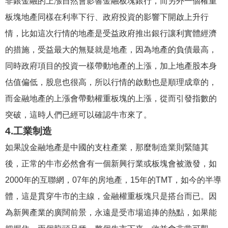
非銀金融的上漲自然會影響金融板塊銀行，而另外一個權重
板塊地產同樣在利率下行、政府投資的影響下開啟上升行
情，比如這次行情的地產是受益政府推出銀行讓利實體經濟
的措施，受益最大的無疑就是地產，因為地產的負債最高，
同時政府項目的投資一樣帶動地產的上漲，加上地產股本身
估值偏低，股息也很高，所以行情的啟動也是順理成章的，
而金融地產的上漲會帶動權重板塊的上漲，從而引發指數的
突破，這時人們已經可以確認牛市來了。
4.工業制造
如果說金融地產是中國的支柱產業，那麼制造業則緊隨其
後，正常的牛市必然會有一個新興行業或板塊會被激發，如
2000年的互聯網，07年的房地產，15年的TMT，如今的半導
體，這是貫穿牛市的主線，金融權重板塊只是搭台而已。因
為新興產業的廣闊前景，永遠是受市場追捧的熱點，如果能