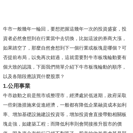
牛市一般幾年一輪回，要想把握這幾年一次的投資盛宴，投
資者必然會想到在行業當中去切換，比如這波的券商大漲，
如果踏空了，那麼自然會想到下一個行業或板塊是哪個？可
否提前布局，以免再次錯過，這就需要對牛市板塊輪動要有
個大致的認識，下面我們簡單介紹下牛市板塊輪動的順序，
以及各階段應該買什麼股票？
1.公用事業
牛市啟動之前是熊市或整理市，經濟處於低迷期，政府采取
一些刺激措施來促進經濟，一般都有降低企業融資成本如利
率、增加基礎設施建設投資等，增加投資會直接帶動相關板
塊走強，如建築工程；而降低利率則會間接推升股市的價