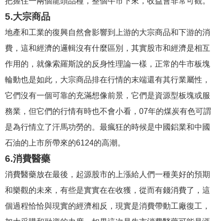
把握住一兩個龍頭品種，整個牛市下來，收益會非常可觀。
5.大宗商品
地產和工業的復興自然會影響到上游的大宗商品和下游的消
費，這和經濟的邏輯沒有什麼區別，其實股市和經濟是相互
作用的，就像索羅斯說的反身性理論一樣，正常的牛市板塊
輪動也是如此，大宗商品排在行情的末端還有其行業屬性，
它們沒有一個可靠的充滿想像前景，它們是資源型板塊或服
務業，但它們的行情有時也不會小看，07年的煤炭有色可謂
是為行情立了汗馬功勞的。最瘋狂的時候是中國鋁業和中國
石油的上市所帶來的6124的高潮。
6.消費醫藥
消費醫藥放在最後，起源股市的上漲給人們一種美好的預期
和樂觀的未來，有些是實實在在收獲，從而有錢消費了，這
個過程恰恰與現實的經濟相反，現實是消費帶動工廠復工，