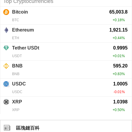
區塊鏈百科