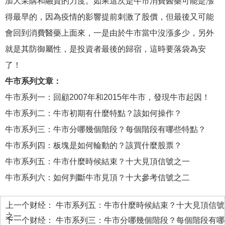
加大采購和融資的力度。如果這次是牛市消費醫藥可能是漲
得最早的，因為疫情的影響提前刺激了股價，但最後又可能
會回到消費醫藥上面來，一是由於牛市當中沒漲多少，另外
就是其防御屬性，是投資者最後的歸宿，這時要落袋為安
了！
牛市系列文章：
牛市系列一：回顧2007年和2015年牛市，發現牛市起因！
牛市系列二：牛市初期有什麼特點？該如何操作？
牛市系列三：牛市分哪幾個階段？每個階段有哪些特點？
牛市系列四：板塊是如何輪動的？該買什麼股票？
牛市系列五：牛市什麼時候結束？十大見頂信號之一
牛市系列六：如何判斷牛市見頂？十大參考信號之二
上一个财经：
牛市系列五：牛市什麼時候結束？十大見頂信號
之一
下一个财经：
牛市系列三：牛市分哪幾個階段？每個階段有哪