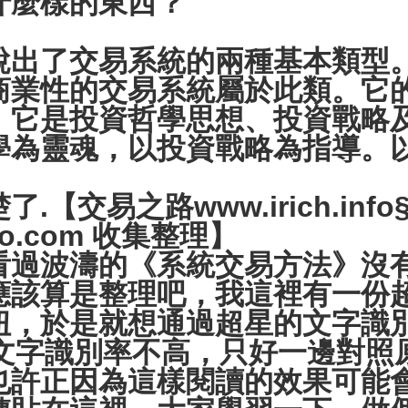
麼樣的東西？
出了交易系統的兩種基本類型
商業性的交易系統屬於此類。它
，它是投資哲學思想、投資戰略
學為靈魂，以投資戰略為指導。
【交易之路www.irich.info
dao.com 收集整理】
波濤的《系統交易方法》沒有
應該算是整理吧，我這裡有一份
扭，於是就想通過超星的文字識
是文字識別率不高，只好一邊對照
也許正因為這樣閱讀的效果可能