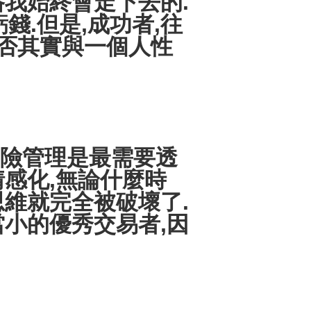
路我始終會走下去的.
.但是,成功者,往
與否其實與一個人性
風險管理是最需要透
情感化,無論什麼時
思維就完全被破壞了.
當小的優秀交易者,因