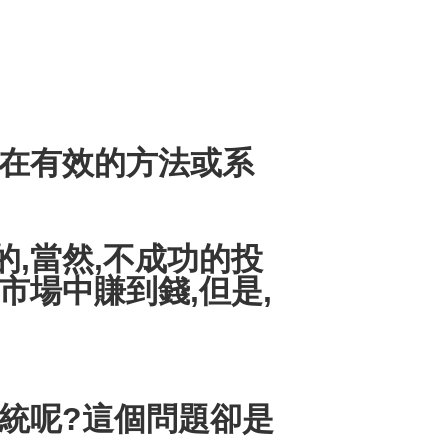
在有效的方法或系
,當然,不成功的投
市場中賺到錢,但是,
統呢?這個問題卻是