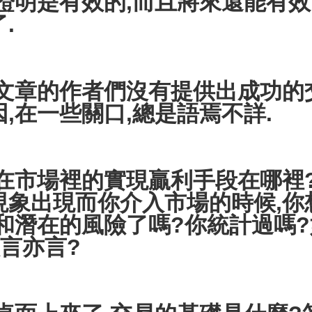
證明是有效的,而且將來還能有效
.
的作者們沒有提供出成功的交
,在一些關口,總是語焉不詳.
在市場裡的實現贏利手段在哪裡
現象出現而你介入市場的時候,你
和潛在的風險了嗎?你統計過嗎?
言亦言?