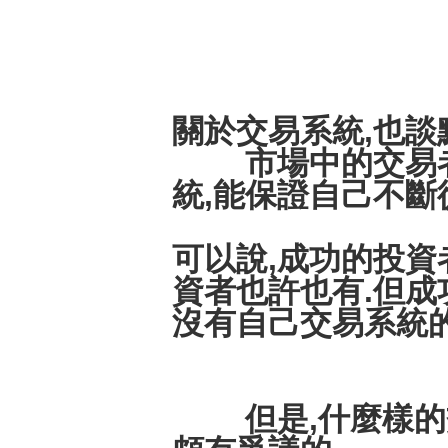
關於交易系統,也談
市場中的交易者,
統,能保證自己不斷
可以說,成功的投資
資者也許也有.但成
沒有自己交易系統
但是,什麼樣的交