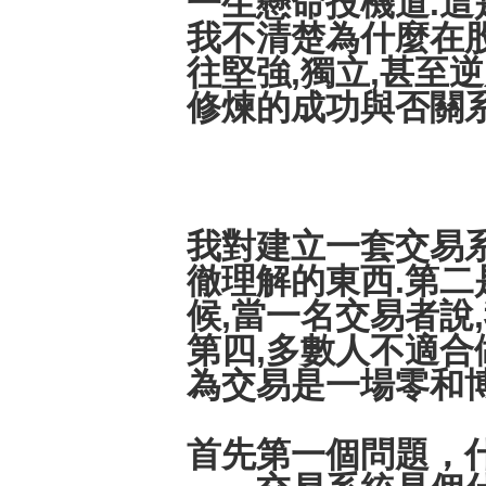
一生懸命投機道.這
我不清楚為什麼在股
往堅強,獨立,甚至
修煉的成功與否關系
我對建立一套交易系
徹理解的東西.第二
候,當一名交易者說
第四,多數人不適合
為交易是一場零和博
首先第一個問題，