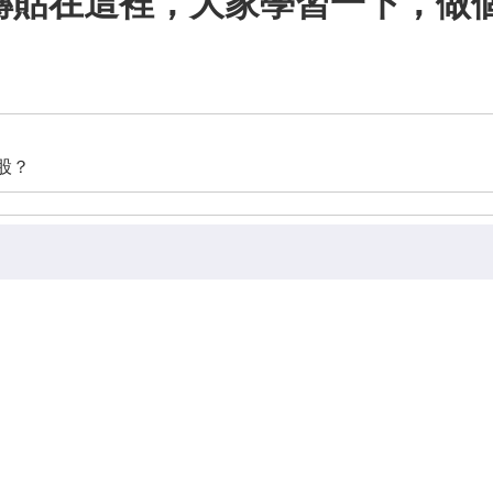
轉貼在這裡，大家學習一下，做
股？