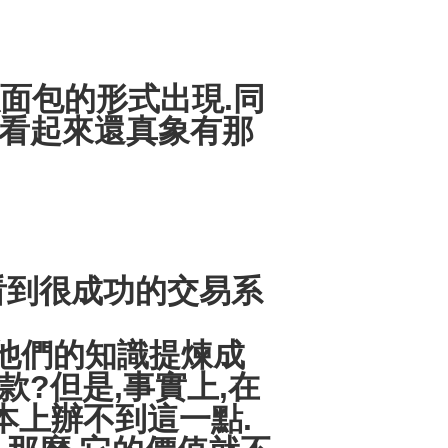
面包的形式出現.同
略看起來還真象有那
到很成功的交易系
把他們的知識提煉成
?但是,事實上,在
本上辦不到這一點.