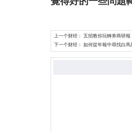
覺得好的一些問題
上一个财经：
五招教你玩轉券商研報
下一个财经：
如何從年報中尋找白馬