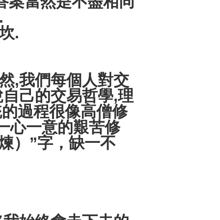
答案當然是不盡相同
.
坎.
然,我們每個人對交
說自己的交易哲學,理
統的過程很像高僧修
年的一心一意的艱苦修
煉）”字，缺一不