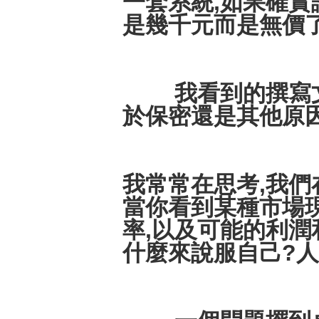
一套系統,如果確實
是幾千元而是無價了
我看到的撰寫文章
於保密還是其他原因
我常常在思考,我們
當你看到某種市場
率,以及可能的利潤
什麼來說服自己?人