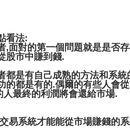
點看法:
面對的第一個問題就是是否存
從股市中賺到錢.
者都是有自己成熟的方法和系統的
功的都是有的.偶爾的有些人會從
的人最終的利潤將會還給市場.
易系統才能能從市場賺錢的系