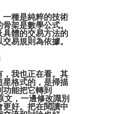
。一種是純粹的技術
的骨架是數學公式。
及具體的交易方法的
以交易規則為依據。
§
，我也正在看。其
超星格式的，是掃描
別功能把它轉到
原文，一邊修改識別
會更好。把在閱讀中