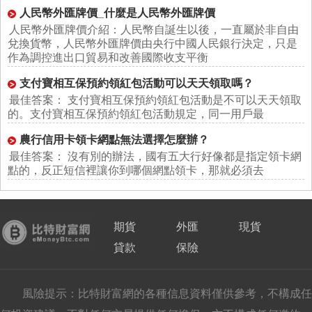
人民幣外匯牌價_什麼是人民幣外匯牌價
人民幣外匯牌價介紹：人民幣自誕生以後，一直屬於非自由
兌換貨幣，人民幣外匯牌價由央行中國人民銀行決定，只是
作為調控進出口貿易和改善國際收支平衡
支付寶相互保預約領紅包活動可以天天領取嗎？
最佳答案： 支付寶相互保預約領紅包活動是不可以天天領取
的。支付寶相互保預約領紅包活動規定，同一用戶最
農行信用卡領卡網點無法選擇怎麼辦？
最佳答案： 沒有別的辦法，國有五大行好像都是指定領卡網
點的，反正短信裡讓你到哪個網點領卡，那就必須去
期貨
外匯
現貨
貸款
保險
風險提示：比特財富網的各種信息資料僅供參考，不構成任