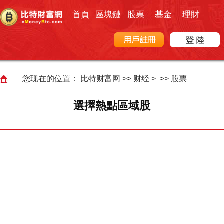
首頁
區塊鏈
股票
基金
理財
您现在的位置：
比特财富网
>>
财经
> >>
股票
選擇熱點區域股