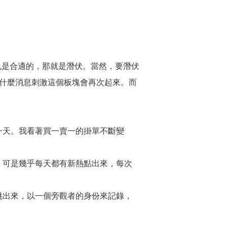
形容也是合適的，那就是潛伏。當然，要潛伏
有什麼消息刺激這個板塊會再次起來。而
一天。我看著買一賣一的掛單不斷變
，可是幾乎每天都有新熱點出來，每次
跳出來，以一個旁觀者的身份來記錄，