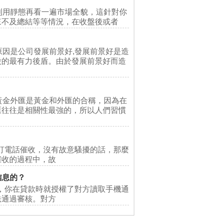
用靜態再看一遍市場全貌，這針對你
來不及總結等等情況，在收盤後或者
因是公司發展前景好,發展前景好是造
股的最有力後盾。由於發展前景好而造
金外匯是黃金和外匯的合稱，因為在
匯往往是相關性最強的，所以人們習慣
打電話催收，沒有故意騷擾的話，那麼
催收的過程中，故
信息的？
，你在貸款時就授權了對方讀取手機通
法通過審核。對方