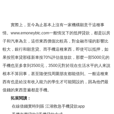
實際上，至今為止基本上沒有一家機構願意干這種事
情。www.emoneybtc.com一般情況下的抵押貸款，都是以房
子和汽車為主，這些東西價值比較高，對金融市場的影響比
較大，銀行和願意貸。而手機這種東西，即使可以抵押，如
果按照車貸那樣新車按70%評估值放款，那麼一部5000元的
手機也至多拿到3500元，3500元對於現在生活水平的人來說
根本不算回事，甚至隨便找周圍朋友都能借到。一般這種東
西有也是給沒有收入能力的學生才可能開設的，因為他們最
值錢的東西普遍都是手機。
拓展閱讀：
在線借錢實時到賬 江湖救急手機貸款app