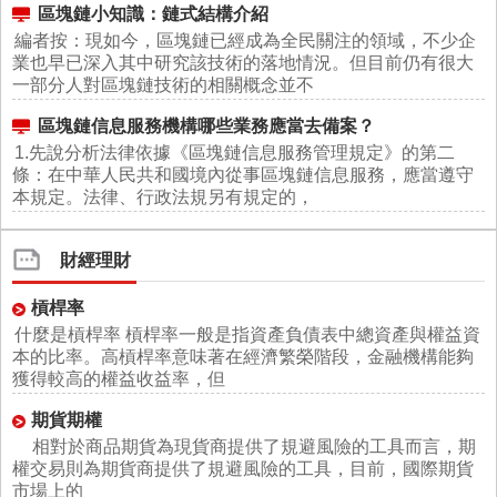
區塊鏈小知識：鏈式結構介紹
編者按：現如今，區塊鏈已經成為全民關注的領域，不少企
業也早已深入其中研究該技術的落地情況。但目前仍有很大
一部分人對區塊鏈技術的相關概念並不
區塊鏈信息服務機構哪些業務應當去備案？
1.先說分析法律依據《區塊鏈信息服務管理規定》的第二
條：在中華人民共和國境內從事區塊鏈信息服務，應當遵守
本規定。法律、行政法規另有規定的，
財經理財
槓桿率
什麼是槓桿率 槓桿率一般是指資產負債表中總資產與權益資
本的比率。高槓桿率意味著在經濟繁榮階段，金融機構能夠
獲得較高的權益收益率，但
期貨期權
相對於商品期貨為現貨商提供了規避風險的工具而言，期
權交易則為期貨商提供了規避風險的工具，目前，國際期貨
市場上的