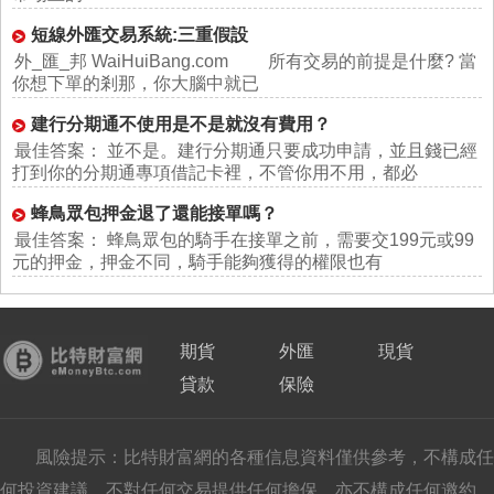
短線外匯交易系統:三重假設
外_匯_邦 WaiHuiBang.com 所有交易的前提是什麼? 當
你想下單的剎那，你大腦中就已
建行分期通不使用是不是就沒有費用？
最佳答案： 並不是。建行分期通只要成功申請，並且錢已經
打到你的分期通專項借記卡裡，不管你用不用，都必
蜂鳥眾包押金退了還能接單嗎？
最佳答案： 蜂鳥眾包的騎手在接單之前，需要交199元或99
元的押金，押金不同，騎手能夠獲得的權限也有
期貨
外匯
現貨
貸款
保險
風險提示：比特財富網的各種信息資料僅供參考，不構成任
何投資建議，不對任何交易提供任何擔保，亦不構成任何邀約，