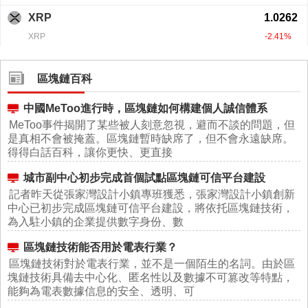
區塊鏈百科
中國MeToo進行時，區塊鏈如何構建個人誠信體系
MeToo事件揭開了某些被人刻意忽視，避而不談的問題，但
是真相不會被掩蓋。區塊鏈暫時缺席了，但不會永遠缺席。
得得白話百科，讓你更快、更直接
城市副中心初步完成首個試點區塊鏈可信平台建設
記者昨天從張家灣設計小鎮專班獲悉，張家灣設計小鎮創新
中心已初步完成區塊鏈可信平台建設，將依托區塊鏈技術，
為入駐小鎮的企業提供數字身份、數
區塊鏈技術能否用於電表行業？
區塊鏈技術對於電表行業，並不是一個陌生的名詞。由於區
塊鏈技術具備去中心化、匿名性以及數據不可篡改等特點，
能夠為電表數據信息的安全、透明、可