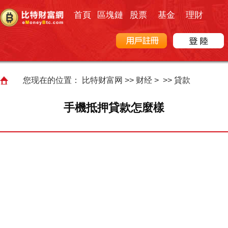
首頁
區塊鏈
股票
基金
理財
您现在的位置：
比特财富网
>>
财经
> >>
貸款
手機抵押貸款怎麼樣