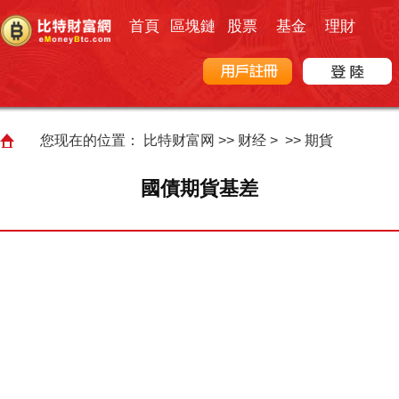
首頁
區塊鏈
股票
基金
理財
您现在的位置：
比特财富网
>>
财经
> >>
期貨
國債期貨基差