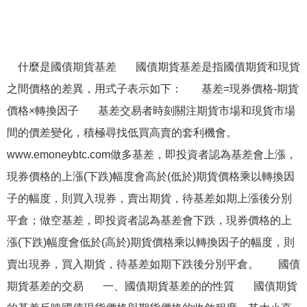
什麼是國債期貨基差 國債期貨基差是指國債期貨和現貨
之間價格的差異，用式子表示如下： 基差=現券價格-期貨
價格×轉換因子 基差交易者時刻關注期貨市場和現貨市場
間的價差變化，積極尋找低買高賣的套利機會。
www.emoneybtc.com做多基差，即投資者認為基差會上漲，
現券價格的上漲(下跌)幅度會高於(低於)期貨價格乘以轉換因
子的幅度，則買入現券，賣出期貨，待基差如期上漲後分別
平倉；做空基差，即投資者認為基差會下跌，現券價格的上
漲(下跌)幅度會低於(高於)期貨價格乘以轉換因子的幅度，則
賣出現券，買入期貨，待基差如期下跌後分別平倉。 國債
期貨基差的交易 一、國債期貨基差的的性質 國債期貨