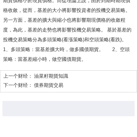
期貨價格小於現貨價格。而從理論上說，由於到期時期現價
格收斂，從而，基差的大小將影響投資者的投機交易策略。
另一方面，基差的擴大與縮小也將影響期現價格的收斂程
度，為此，基差的走勢也將影響投機交易策略。 基於基差的
投機交易策略分為多頭策略(看漲策略)和空頭策略(看跌)。
1、多頭策略：當基差擴大時，做多國債期貨。 2、空頭
策略：當基差縮小時，做空國債期貨。
上一个财经：
油菜籽期貨知識
下一个财经：
債券期貨交易