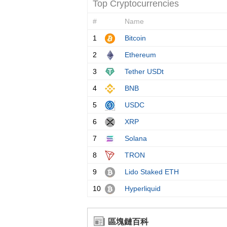
區塊鏈百科