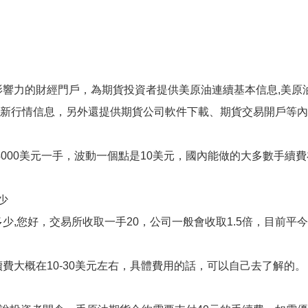
響力的財經門戶，為期貨投資者提供美原油連續基本信息,美原油
行情信息，另外還提供期貨公司軟件下載、期貨交易開戶等內容。www
000美元一手，波動一個點是10美元，國內能做的大多數手續費在
少
,您好，交易所收取一手20，公司一般會收取1.5倍，目前平
費大概在10-30美元左右，具體費用的話，可以自己去了解的。