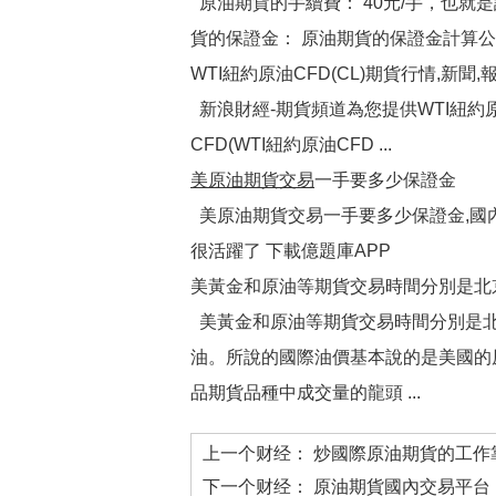
原油期貨的手續費： 40元/手，也就
貨的保證金： 原油期貨的保證金計算公
WTI紐約原油CFD(CL)期貨行情,新聞,
新浪財經-期貨頻道為您提供WTI紐約原油
CFD(WTI紐約原油CFD ...
美原油期貨交易
一手要多少保證金
美原油期貨交易一手要多少保證金,國內
很活躍了 下載億題庫APP
美黃金和原油等期貨交易時間分別是北京
美黃金和原油等期貨交易時間分別是北
油。所說的國際油價基本說的是美國的
品期貨品種中成交量的龍頭 ...
上一个财经：
炒國際原油期貨的工作
下一个财经：
原油期貨國內交易平台