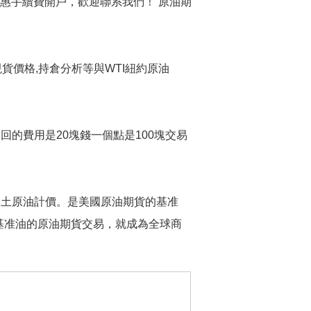
優惠手續費開戶，歡迎聯系我們！ 原油期
,現貨價格,持倉分析等與WTI紐約原油
的費用是20塊錢一個點是100塊交易
本土原油計價。是美國原油期貨的基准
為基准油的原油期貨交易，就成為全球商