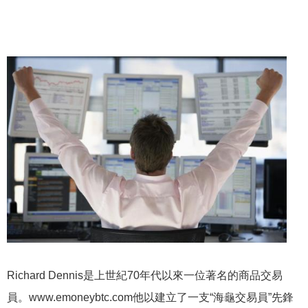
Richard Dennis是上世紀70年代以來一位著名的商品交易
員。www.emoneybtc.com他以建立了一支“海龜交易員”先鋒