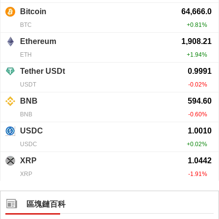
區塊鏈百科