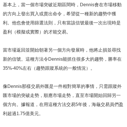
基本上，當一個市場突破近期區間時，Dennis會在市場移動
的方向上發出買入或賣出命令，希望從一種新的趨勢中獲
利。他也會使用篩選法則，只有當該信號最後一次出現時是
盈利（模擬或實際）的才能交易。
當市場返回並開始朝著另一個方向發展時，他將止損並尋找
新的信號。這種方法令Dennis能抓住很多大的趨勢，勝率在
35%-40%左右（趨勢跟蹤系統的一般情況）。
像Dennis那樣交易外匯是一件相對簡單的事情，只需跟蹤外
匯市場的突破走勢，順應市場走勢，直至市場開始回歸另一
個方向。據報道，在用這種方法交易5年後，海龜交易員們盈
利超過1.75億美元。