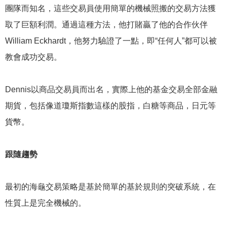
團隊而知名，這些交易員使用簡單的機械照搬的交易方法獲
取了巨額利潤。通過這種方法，他打賭贏了他的合作伙伴
William Eckhardt，他努力驗證了一點，即“任何人”都可以被
教會成功交易。
Dennis以商品交易員而出名，實際上他的基金交易全部金融
期貨，包括像道瓊斯指數這樣的股指，白糖等商品，日元等
貨幣。
跟隨趨勢
最初的海龜交易策略是基於簡單的基於規則的突破系統，在
性質上是完全機械的。