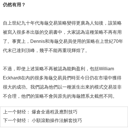
仍然有用？
自上世紀九十年代海龜交易策略變得更廣為人知後，該策略
被寫入很多本出版的交易書中，大家認為這種策略不再有用
了。事實上，Dennis和海龜交易員使用的策略在上世紀70年
代末已達到頂峰，幾乎不能再重現輝煌了。
不過，即使上述策略不再被認為能夠盈利，包括William
Eckhardt在內的很多海龜交易員們時至今日仍在市場中獲得
很大的成功。我們認為他們以一種派生出來的模式交易並非
不合理，他們的策略不會與原先的海龜體系太截然不同。
上一个财经：
爆倉全過程及應對技巧
下一个财经：
小額滾動操作法解套技巧