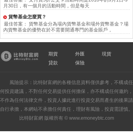
月30日，有一個月的活動時間，但是每天
貨幣基金怎麼買？
最佳答案： 貨幣基金分為場內貨幣基金和場外貨幣基金？場
內貨幣基金的優勢在於不需要開通專門的基金賬戶，
期貨
外匯
現貨
貸款
保險
風險提示：比特財富網的各種信息資料僅供參考，不構成任
何投資建議，不對任何交易提供任何擔保，亦不構成任何邀約，
不作為任何法律文件，投資人據此進行投資交易而產生的後果請
自行承擔，本網站不承擔任何責任，理財有風險，投資需謹慎。
比特財富網 版權所有 © www.emoneybtc.com