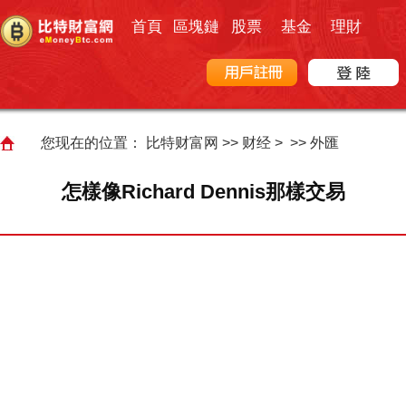
首頁
區塊鏈
股票
基金
理財
您现在的位置：
比特财富网
>>
财经
> >>
外匯
怎樣像Richard Dennis那樣交易