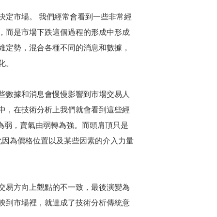
定市場。 我們經常會看到一些非常經
，而是市場下跌這個過程的形成中形成
維定勢，混合各種不同的消息和數據，
化。
些數據和消息會慢慢影響到市場交易人
中，在技術分析上我們就會看到這些經
為弱，賣氣由弱轉為強。而頭肩頂只是
化因為價格位置以及某些因素的介入力量
交易方向上觀點的不一致，最後演變為
映到市場裡，就達成了技術分析傳統意