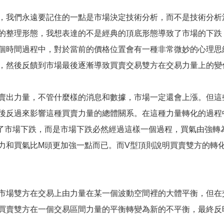
我們永遠要記住的一點是市場決定技術分析，而不是技術分析決
的整理形態，我想表達的不是經典的頂底形態導致了市場的下跌
個時間過程中，對於當前的價格位置會有一種非常微妙的心理思
，然後反饋到市場最後逐漸導致買賣交易雙方在交易力量上的變
出力量，不管什麼樣的消息和數據，市場一定還會上漲。但這
後反過來影響這種買賣力量的總體關系。在這種力量轉化的過程
了市場下跌，而是市場下跌必然經過這樣一個過程，買氣由強轉
力和買氣比M頭更加強一點而已。而V型頂則說明買賣雙方的轉
場雙方在交易上由力量在某一個波動空間裡的大體平衡，但在
買賣雙方在一個交易區間力量的平衡轉變為新的不平衡，最終反