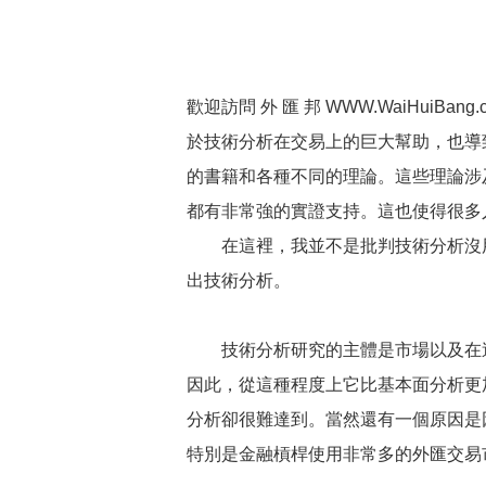
歡迎訪問 外 匯 邦 WWW.WaiHui
於技術分析在交易上的巨大幫助，也導
的書籍和各種不同的理論。這些理論涉
都有非常強的實證支持。這也使得很多
在這裡，我並不是批判技術分析沒用
出技術分析。
技術分析研究的主體是市場以及在這
因此，從這種程度上它比基本面分析更
分析卻很難達到。當然還有一個原因是
特別是金融槓桿使用非常多的外匯交易