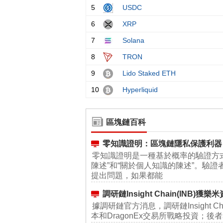
區塊鏈百科
零知識證明：區塊鏈隱私保護利器
零知識證明是一種基於概率的驗證方
陳述”和“關於個人知識的陳述”。驗
提出問題，如果都能
調研鏈Insight Chain(INB)獲
據調研鏈官方消息，調研鏈Insight C
本和DragonEx交易所戰略投資；後者表