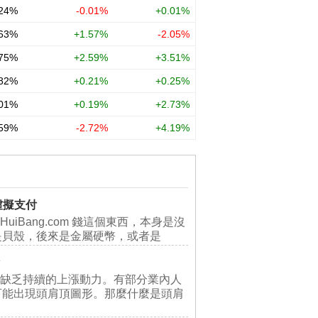
虛擬支付
iHuiBang.com 錢這個東西，本身是沒
是貝殼，後來是金屬硬幣，或者是
，缺乏持續的上漲動力。有部分業內人
可能出現頭肩頂圖形。那麼什麼是頭肩