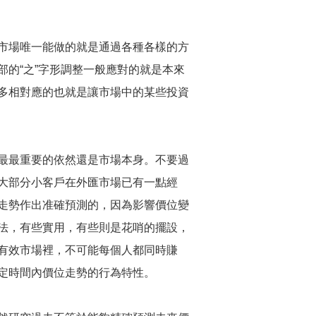
市場唯一能做的就是通過各種各樣的方
的“之”字形調整一般應對的就是本來
多相對應的也就是讓市場中的某些投資
最最重要的依然還是市場本身。不要過
大部分小客戶在外匯市場已有一點經
走勢作出准確預測的，因為影響價位變
法，有些實用，有些則是花哨的擺設，
有效市場裡，不可能每個人都同時賺
定時間內價位走勢的行為特性。