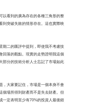
可以看到的廣為存在的各種三角形的整
看到突破失敗的情形存在。這也實際映
星期二的匯評中提到，即使我不考慮技
會回落的觀點。現實的走勢證明我這個
大部分的技術分析人士忘記了市場如此
題，大家要記住，市場是一個本身不會
這個場所得到財產而不是失去財產。但
成一定表明至少有70%的投資人最後錯