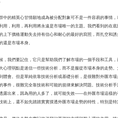
。
中的精英心甘情願地成為被分配對象可不是一件容易的事情，
利用，利用，再利用將永遠是市場唯一的主題。我們看到的在底部
的上下價格運動失去持有信心和耐心的最好的寫照，而扎空和誘
的還是市場本身。
，我們要記住，它只是幫助我們了解市場的一個手段和工具，
大心理弱點是迷信一些技術分析，而不是服從市場本身的走勢。
到體會。但是單純依靠技術分析或基礎分析，是很難對外匯市場
的事件，很難完全靠技術和可能的規律來解決問題。技術分析手
透露出來，因為用的人多了，就可能失效——在外匯市場這樣的
技術上，還不如先踏踏實實摸透外匯市場走勢的特性，特別是特