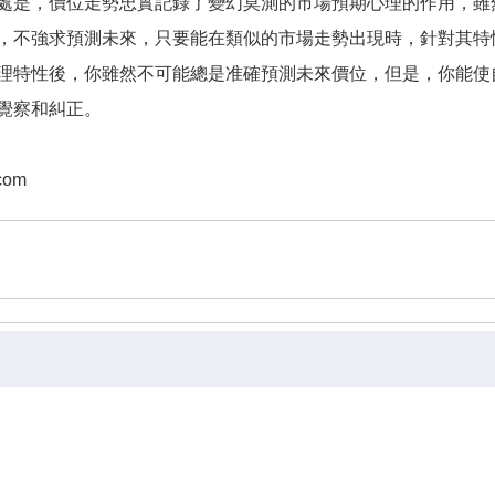
是，價位走勢忠實記錄了變幻莫測的市場預期心理的作用，雖
，不強求預測未來，只要能在類似的市場走勢出現時，針對其特
理特性後，你雖然不可能總是准確預測未來價位，但是，你能使
覺察和糾正。
com