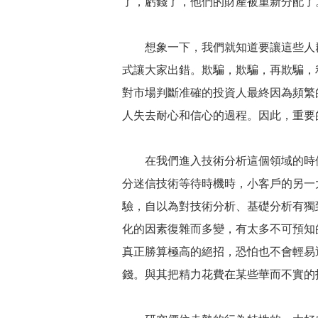
了，虧錢了，他們的財產被重新分配了
想象一下，我們就知道要讓這些人群
式讓大家出錯。欺騙，欺騙，再欺騙，
對市場判斷准確的投資人最終因為頻繁
人失去耐心和信心的過程。因此，重要
在我們進入技術分析這個領域的時候
分迷信技術等待時機時，小客戶的另一
驗，自以為對技術分析、基礎分析有獨
化的因素復雜而多變，有太多不可預知
真正勝算極高的絕招，恐怕也不會輕易
錢。與其把精力花費在某些華而不實的