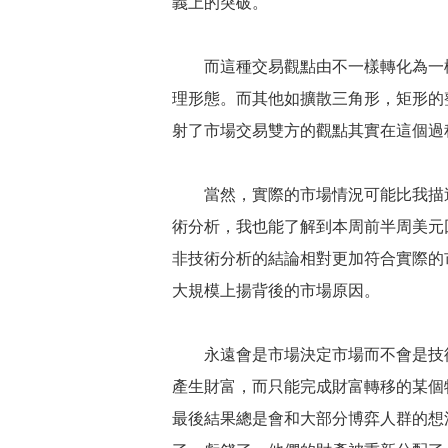
義上的突破。
而這種交易觀點由不一樣轉化為一樣
理形態。而其他如擴散三角形，矩形的
射了市場交易雙方的觀點其實在這個過
當然，實際的市場情況可能比我描述
術分析，我也能了解到本周前半周美元
非技術分析的結論相對更加符合實際的
大規模上揚背後的市場原因。
永遠會是市場決定市場而不會是技術
產生財富，而只能完成財富轉移的某個
最後結果總是會和大部分博弈人群的想