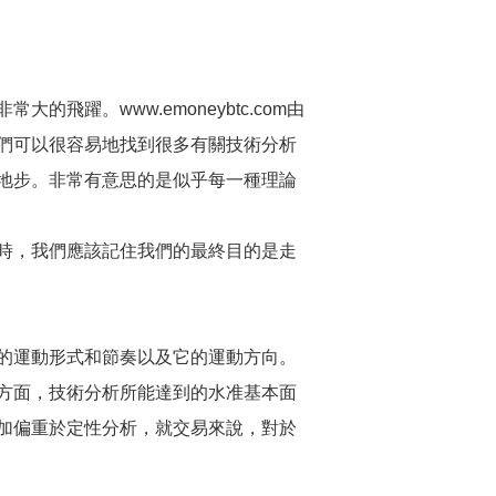
的飛躍。www.emoneybtc.com由
們可以很容易地找到很多有關技術分析
地步。非常有意思的是似乎每一種理論
時，我們應該記住我們的最終目的是走
的運動形式和節奏以及它的運動方向。
方面，技術分析所能達到的水准基本面
加偏重於定性分析，就交易來說，對於