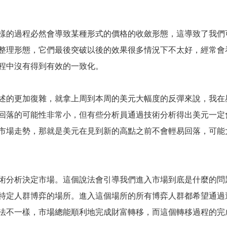
的過程必然會導致某種形式的價格的收斂形態，這導致了我們
整理形態，它們最後突破以後的效果很多情況下不太好，經常會
程中沒有得到有效的一致化。
的更加復雜，就拿上周到本周的美元大幅度的反彈來說，我在
回落的可能性非常小，但有些分析員通過技術分析得出美元一定
市場走勢，那就是美元在見到新的高點之前不會輕易回落，可能
分析決定市場。這個說法會引導我們進入市場到底是什麼的問
特定人群博弈的場所。進入這個場所的所有博弈人群都希望通過
法不一樣，市場總能順利地完成財富轉移，而這個轉移過程的完