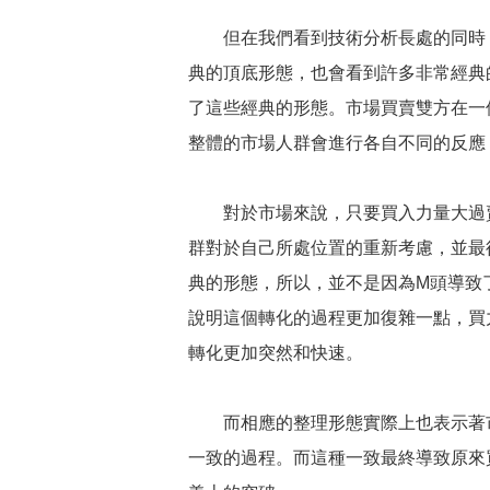
但在我們看到技術分析長處的同時，
典的頂底形態，也會看到許多非常經典
了這些經典的形態。市場買賣雙方在一
整體的市場人群會進行各自不同的反應
對於市場來說，只要買入力量大過賣
群對於自己所處位置的重新考慮，並最
典的形態，所以，並不是因為M頭導致
說明這個轉化的過程更加復雜一點，買
轉化更加突然和快速。
而相應的整理形態實際上也表示著市
一致的過程。而這種一致最終導致原來