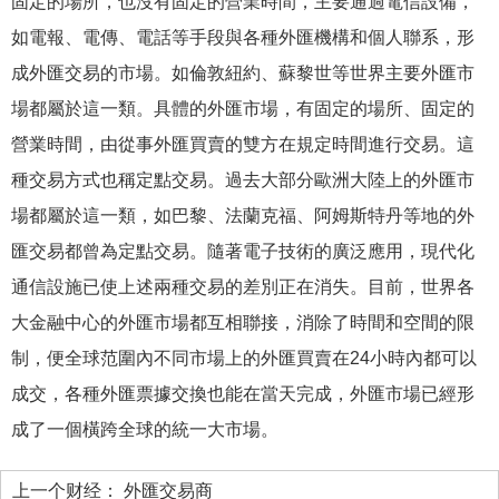
固定的場所，也沒有固定的營業時間，主要通過電信設備，
如電報、電傳、電話等手段與各種外匯機構和個人聯系，形
成外匯交易的市場。如倫敦紐約、蘇黎世等世界主要外匯市
場都屬於這一類。具體的外匯市場，有固定的場所、固定的
營業時間，由從事外匯買賣的雙方在規定時間進行交易。這
種交易方式也稱定點交易。過去大部分歐洲大陸上的外匯市
場都屬於這一類，如巴黎、法蘭克福、阿姆斯特丹等地的外
匯交易都曾為定點交易。隨著電子技術的廣泛應用，現代化
通信設施已使上述兩種交易的差別正在消失。目前，世界各
大金融中心的外匯市場都互相聯接，消除了時間和空間的限
制，便全球范圍內不同市場上的外匯買賣在24小時內都可以
成交，各種外匯票據交換也能在當天完成，外匯市場已經形
成了一個橫跨全球的統一大市場。
上一个财经：
外匯交易商