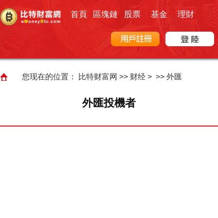
首頁
區塊鏈
股票
基金
理財
您现在的位置：
比特财富网
>>
财经
> >>
外匯
外匯投機者