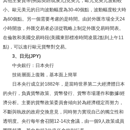
其他主要貨幣(例如英鎊或澳元)兌美元，歐元兌美元波動較
小。歐元美元的日均波動幅度為30-40個點，波動幅度較大時
為60個點。另一個需要考慮的是時間。由於外匯市場全天24
小時開放，外匯交易者必須從戰略上制定外匯交易時間表。
在倫敦和美國交易時段(美國東部標准時間凌晨2點到上午11
點)，可以進行歐元貨幣對交易。
3、日元(JPY)
中央銀行：日本央行
技術層面上復雜，基本面上簡單
日本央行成立於1882年，是當時世界第二大經濟體日本
的央行，負責貨幣政策、貨幣發行、貨幣市場運作和數據/經
濟分析。主要的貨幣政策委員會傾向於為經濟穩定而努力，
不斷與執政的政府交換意見，同時努力實現自己的獨立性和
透明度。央行每年會召開12-14次會議，由一個9人政策成員