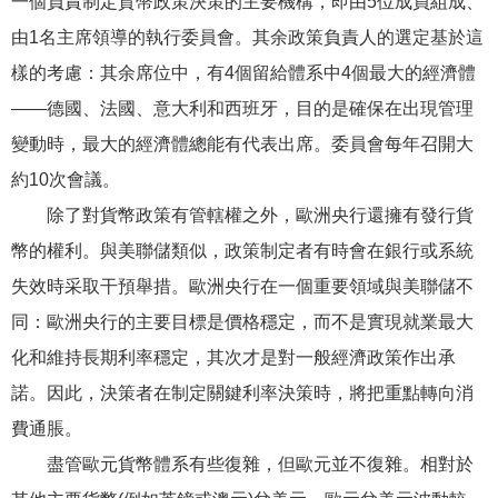
一個負責制定貨幣政策決策的主要機構，即由5位成員組成、
由1名主席領導的執行委員會。其余政策負責人的選定基於這
樣的考慮：其余席位中，有4個留給體系中4個最大的經濟體
——德國、法國、意大利和西班牙，目的是確保在出現管理
變動時，最大的經濟體總能有代表出席。委員會每年召開大
約10次會議。
除了對貨幣政策有管轄權之外，歐洲央行還擁有發行貨
幣的權利。與美聯儲類似，政策制定者有時會在銀行或系統
失效時采取干預舉措。歐洲央行在一個重要領域與美聯儲不
同：歐洲央行的主要目標是價格穩定，而不是實現就業最大
化和維持長期利率穩定，其次才是對一般經濟政策作出承
諾。因此，決策者在制定關鍵利率決策時，將把重點轉向消
費通脹。
盡管歐元貨幣體系有些復雜，但歐元並不復雜。相對於