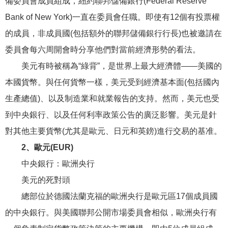
備委員會成員組成，紐約聯邦儲備銀行(Federal Reserve
Bank of New York)一直在委員會任職。即使有12個有投票權
的成員，非成員國(包括額外的聯邦儲備銀行行長)也被邀請在
委員會每六周開會時分享他們對當前經濟形勢的看法。
美元有時被稱為“綠背”，是世界上最大經濟體——美國的
本國貨幣。與任何貨幣一樣，美元受到經濟基本面(包括國內
生產總值)、以及制造業和就業報告的支持。然而，美元也受
到中央銀行、以及任何利率政策公告的廣泛影響。美元是針
對其他主要貨幣(尤其是歐元、日元和英鎊)進行交易的基准。
2、歐元(EUR)
中央銀行：歐洲央行
美元的死對頭
總部位於德國法蘭克福的歐洲央行是歐元區17個成員國
的中央銀行。與美國聯邦公開市場委員會相似，歐洲央行有