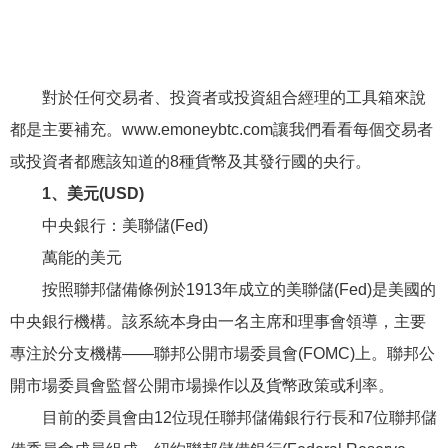
對於任何交易者、投資者或投資組合經理的工具箱來說
都是主要補充。www.emoneybtc.com讓我們看看每個交易者
或投資者都應該知道的8種貨幣及其發行國的央行。
1、美元(USD)
中央銀行：美聯儲(Fed)
萬能的美元
按照聯邦儲備條例於1913年成立的美聯儲(Fed)是美國的
中央銀行機構。該系統本身由一名主席和理事會領導，主要
專注於分支機構——聯邦公開市場委員會(FOMC)上。聯邦公
開市場委員會監督公開市場操作以及貨幣政策或利率。
目前的委員會由12位現任聯邦儲備銀行行長和7位聯邦儲