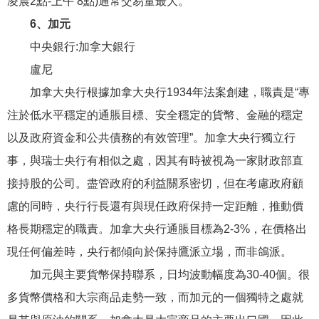
凌晨2點-上午 8點)通常交易量最大。
6、加元
中央銀行:加拿大銀行
盧尼
加拿大央行根據加拿大央行1934年法案創建，職責是“專
注於低水平穩定的通脹目標、安全穩定的貨幣、金融的穩定
以及政府資金和公共債務的有效管理”。加拿大央行獨立行
事，與瑞士央行有相似之處，因其有時被視為一家財政部直
接持股的公司。盡管政府的利益關系密切，但在考慮政府顧
慮的同時，央行行長還有與現任政府保持一定距離，推動價
格長期穩定的職責。加拿大央行通脹目標為2-3%，在價格出
現任何偏差時，央行都傾向於保持鷹派立場，而非鴿派。
加元與主要貨幣保持聯系，日均波動幅度為30-40個。很
多貨幣價格和大宗商品走勢一致，而加元的一個獨特之處就