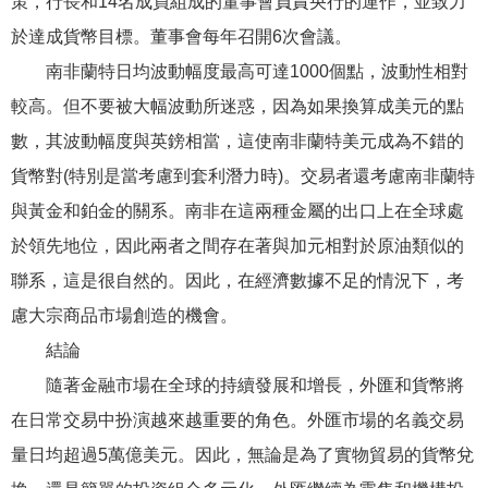
策，行長和14名成員組成的董事會負責央行的運作，並致力
於達成貨幣目標。董事會每年召開6次會議。
南非蘭特日均波動幅度最高可達1000個點，波動性相對
較高。但不要被大幅波動所迷惑，因為如果換算成美元的點
數，其波動幅度與英鎊相當，這使南非蘭特美元成為不錯的
貨幣對(特別是當考慮到套利潛力時)。交易者還考慮南非蘭特
與黃金和鉑金的關系。南非在這兩種金屬的出口上在全球處
於領先地位，因此兩者之間存在著與加元相對於原油類似的
聯系，這是很自然的。因此，在經濟數據不足的情況下，考
慮大宗商品市場創造的機會。
結論
隨著金融市場在全球的持續發展和增長，外匯和貨幣將
在日常交易中扮演越來越重要的角色。外匯市場的名義交易
量日均超過5萬億美元。因此，無論是為了實物貿易的貨幣兌