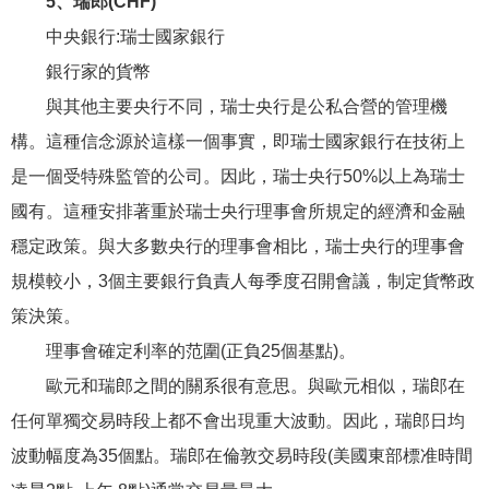
5、瑞郎(CHF)
中央銀行:瑞士國家銀行
銀行家的貨幣
與其他主要央行不同，瑞士央行是公私合營的管理機
構。這種信念源於這樣一個事實，即瑞士國家銀行在技術上
是一個受特殊監管的公司。因此，瑞士央行50%以上為瑞士
國有。這種安排著重於瑞士央行理事會所規定的經濟和金融
穩定政策。與大多數央行的理事會相比，瑞士央行的理事會
規模較小，3個主要銀行負責人每季度召開會議，制定貨幣政
策決策。
理事會確定利率的范圍(正負25個基點)。
歐元和瑞郎之間的關系很有意思。與歐元相似，瑞郎在
任何單獨交易時段上都不會出現重大波動。因此，瑞郎日均
波動幅度為35個點。瑞郎在倫敦交易時段(美國東部標准時間