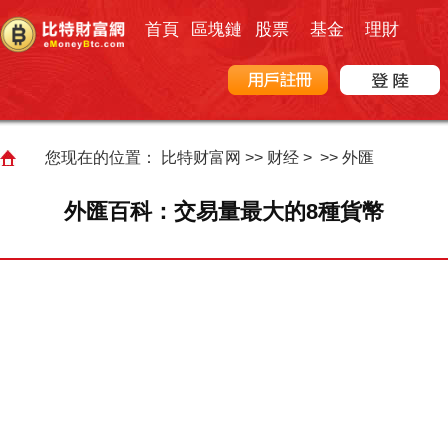
首頁
區塊鏈
股票
基金
理財
您现在的位置：
比特财富网
>>
财经
> >>
外匯
外匯百科：交易量最大的8種貨幣