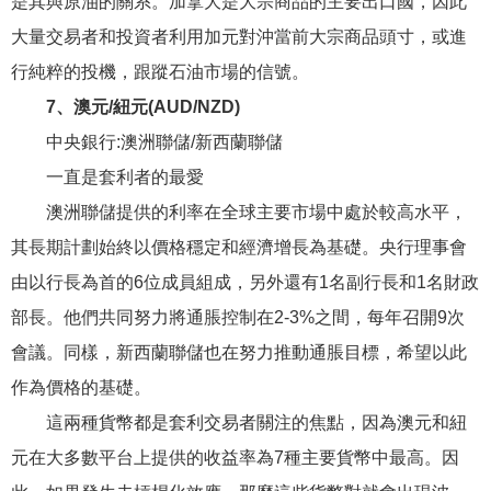
是其與原油的關系。加拿大是大宗商品的主要出口國，因此
大量交易者和投資者利用加元對沖當前大宗商品頭寸，或進
行純粹的投機，跟蹤石油市場的信號。
7、澳元/紐元(AUD/NZD)
中央銀行:澳洲聯儲/新西蘭聯儲
一直是套利者的最愛
澳洲聯儲提供的利率在全球主要市場中處於較高水平，
其長期計劃始終以價格穩定和經濟增長為基礎。央行理事會
由以行長為首的6位成員組成，另外還有1名副行長和1名財政
部長。他們共同努力將通脹控制在2-3%之間，每年召開9次
會議。同樣，新西蘭聯儲也在努力推動通脹目標，希望以此
作為價格的基礎。
這兩種貨幣都是套利交易者關注的焦點，因為澳元和紐
元在大多數平台上提供的收益率為7種主要貨幣中最高。因