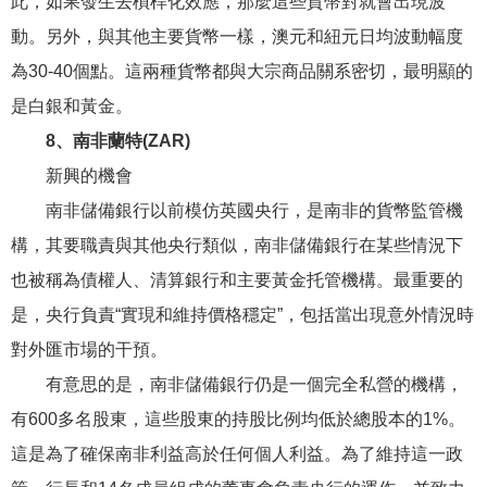
此，如果發生去槓桿化效應，那麼這些貨幣對就會出現波
動。另外，與其他主要貨幣一樣，澳元和紐元日均波動幅度
為30-40個點。這兩種貨幣都與大宗商品關系密切，最明顯的
是白銀和黃金。
8、南非蘭特(ZAR)
新興的機會
南非儲備銀行以前模仿英國央行，是南非的貨幣監管機
構，其要職責與其他央行類似，南非儲備銀行在某些情況下
也被稱為債權人、清算銀行和主要黃金托管機構。最重要的
是，央行負責“實現和維持價格穩定”，包括當出現意外情況時
對外匯市場的干預。
有意思的是，南非儲備銀行仍是一個完全私營的機構，
有600多名股東，這些股東的持股比例均低於總股本的1%。
這是為了確保南非利益高於任何個人利益。為了維持這一政