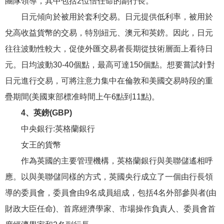
團隊領導，其中包括2位倍任命的副行長。
日元傾向於被用於套利交易。日元提供低利率，被用於
兌高收益貨幣的交易，特別紐元、澳元和英鎊。因此，日元
往往波動性較大，促使外匯交易者長期從技術層面上看待日
元。日均波動30-40個點，最高可達150個點。想要嘗試針對
日元進行交易，可將注意力集中在倫敦和美國交易時段的重
疊期間(美國東部標准時間上午6點到11點)。
4、英鎊(GBP)
中央銀行:英格蘭銀行
女王的貨幣
作為英國的主要管理機構，英格蘭銀行與美聯儲遙相呼
應。以與美聯儲同樣的方式，英國央行成立了一個由行長領
導的委員會，委員會由9名成員組成，包括4名外部參與者(由
財政大臣任命)、首席經濟學家、市場操作負責人、委員會首